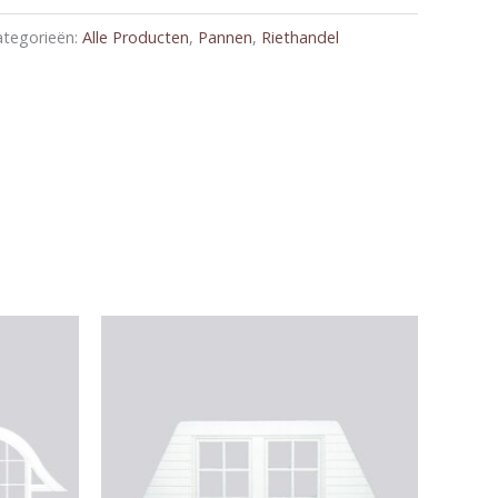
ategorieën:
Alle Producten
,
Pannen
,
Riethandel