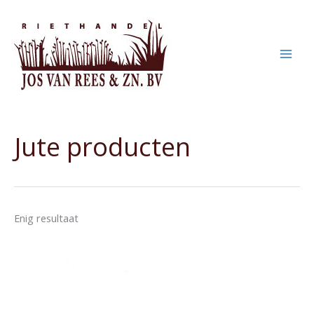
Ga
naar
de
inhoud
Jute producten
Enig resultaat