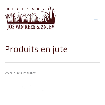
Aller
au
contenu
Produits en jute
Voici le seul résultat