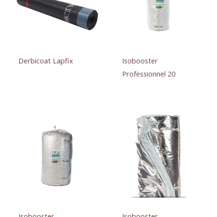
Derbicoat Lapfix
Isobooster
Professionnel 20
Isobooster
Isobooster