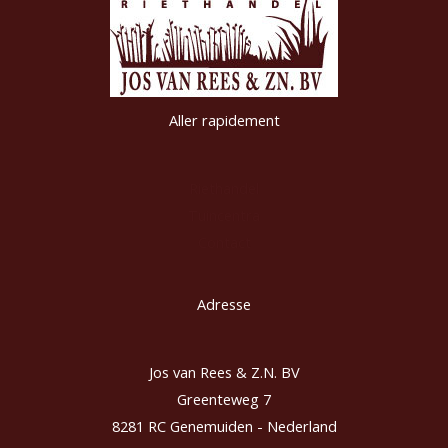
Aller rapidement
Riethandel
Tuincentra
Contact
Adresse
Jos van Rees & Z.N. BV
Greenteweg 7
8281 RC Genemuiden - Nederland