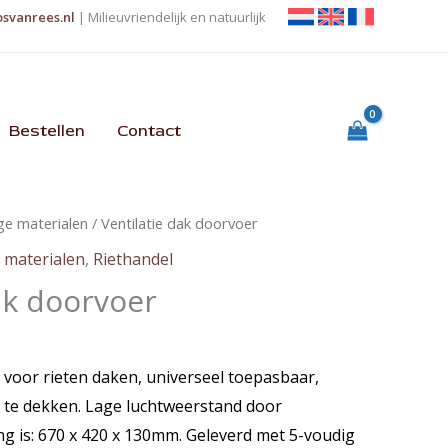
osvanrees.nl
| Milieuvriendelijk en natuurlijk
Bestellen
Contact
ge materialen
/ Ventilatie dak doorvoer
 materialen
,
Riethandel
ak doorvoer
 voor rieten daken, universeel toepasbaar,
n te dekken. Lage luchtweerstand door
ng is: 670 x 420 x 130mm. Geleverd met 5-voudig