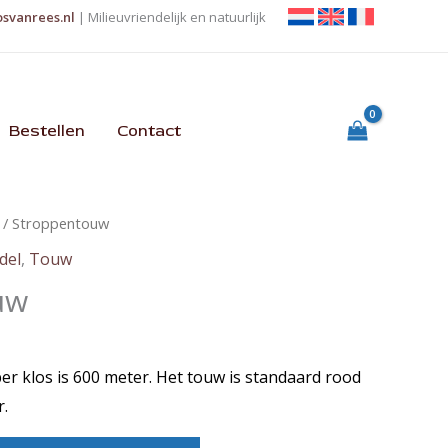
osvanrees.nl
| Milieuvriendelijk en natuurlijk
Bestellen
Contact
/ Stroppentouw
del
,
Touw
uw
er klos is 600 meter. Het touw is standaard rood
r.