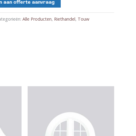
 aan offerte aanvraag
ategorieën:
Alle Producten
,
Riethandel
,
Touw