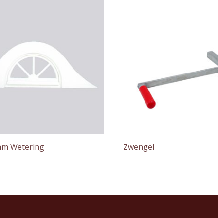
am Wetering
Zwengel