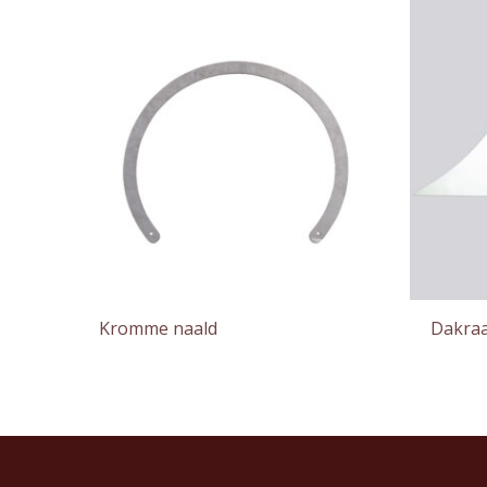
Kromme naald
Dakra