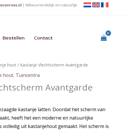
osvanrees.nl
| Milieuvriendelijk en natuurlijk
Bestellen
Contact
nje hout
/ Kastanje Vlechtscherm Avantgarde
e hout
,
Tuincentra
echtscherm Avantgarde
zaagde kastanje latten. Doordat het scherm van
aakt, heeft het een moderne en natuurlijke
 is volledig uit kastanjehout gemaakt. Het scherm is