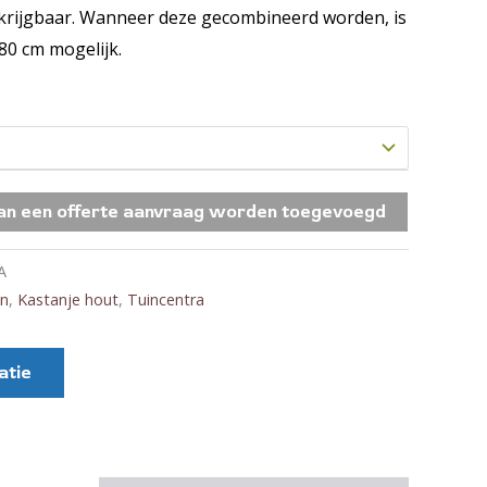
krijgbaar. Wanneer deze gecombineerd worden, is
80 cm mogelijk.
aan een offerte aanvraag worden toegevoegd
A
en
,
Kastanje hout
,
Tuincentra
atie