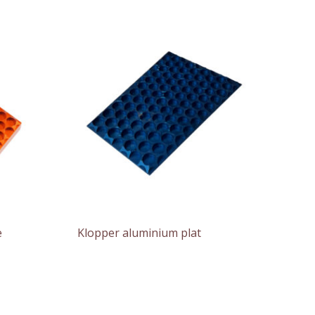
e
Klopper aluminium plat