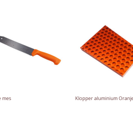
ie mes
Klopper aluminium Oranj