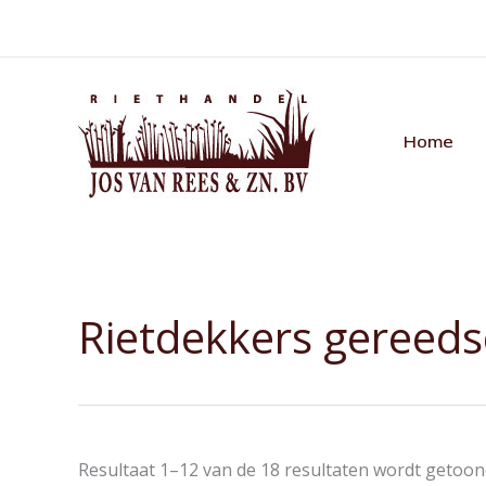
Ga
naar
de
inhoud
Home
Rietdekkers gereed
Resultaat 1–12 van de 18 resultaten wordt getoo