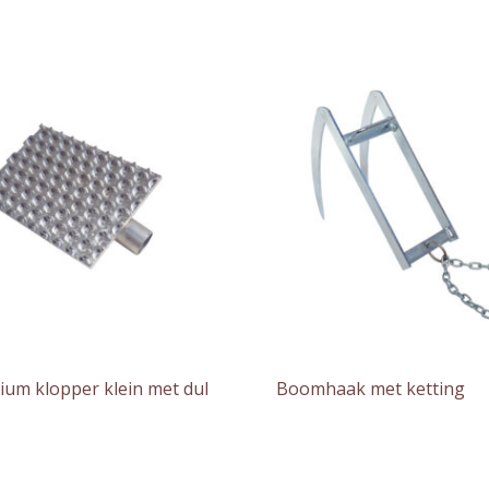
ium klopper klein met dul
Boomhaak met ketting