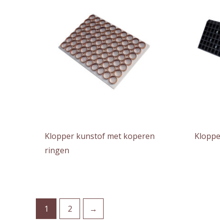
Klopper kunstof met koperen
Kloppe
ringen
1
2
→