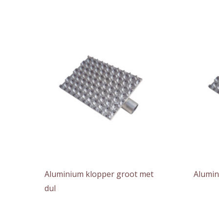
Aluminium klopper groot met
Alumin
dul