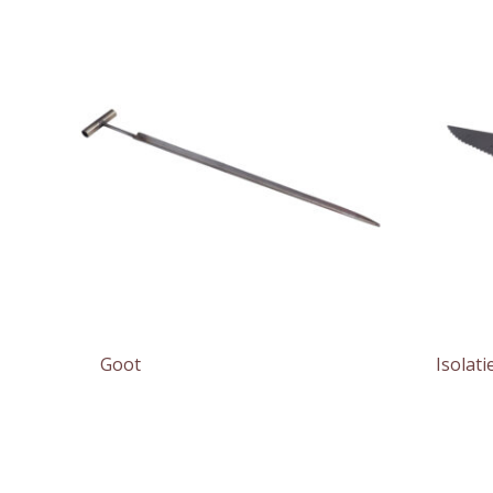
Goot
Isolat