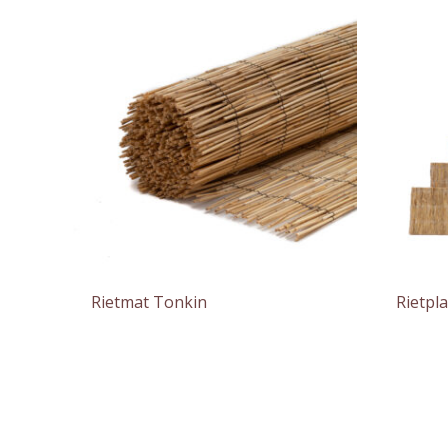
Rietmat Tonkin
Rietpl