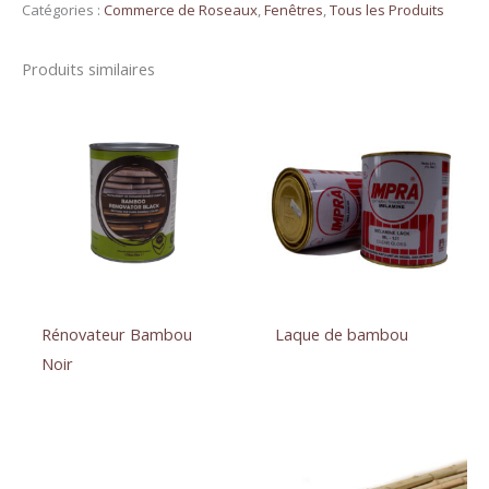
de
Catégories :
Commerce de Roseaux
,
Fenêtres
,
Tous les Produits
lumière
Kalenberg
Produits similaires
Rénovateur Bambou
Laque de bambou
Noir