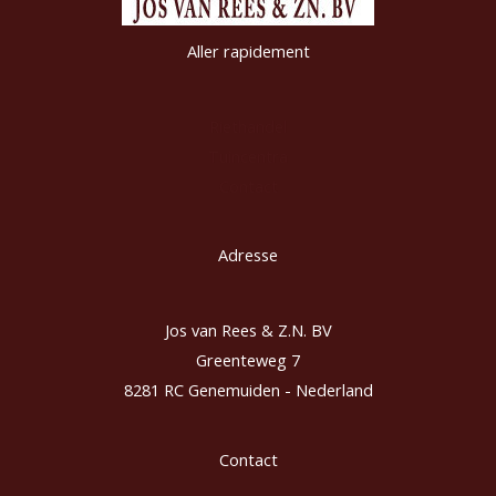
Aller rapidement
Riethandel
Tuincentra
Contact
Adresse
Jos van Rees & Z.N. BV
Greenteweg 7
8281 RC Genemuiden - Nederland
Contact