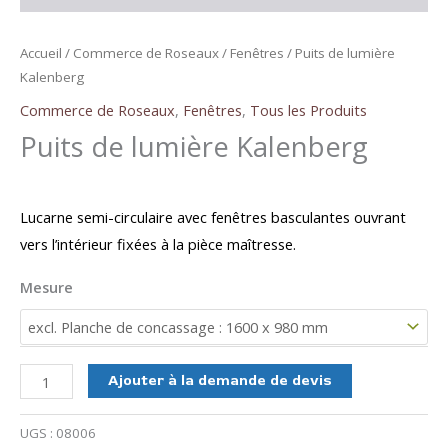
Accueil
/
Commerce de Roseaux
/
Fenêtres
/ Puits de lumière
Kalenberg
Commerce de Roseaux
,
Fenêtres
,
Tous les Produits
Puits de lumière Kalenberg
Lucarne semi-circulaire avec fenêtres basculantes ouvrant
vers l’intérieur fixées à la pièce maîtresse.
Mesure
quantité
Ajouter à la demande de devis
de
Puits
UGS :
08006