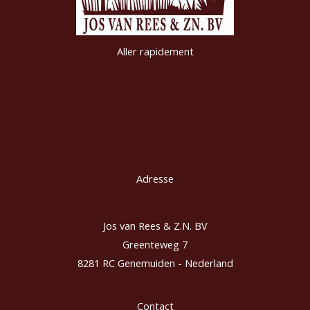
Aller rapidement
Riethandel
Tuincentra
Contact
Adresse
Jos van Rees & Z.N. BV
Greenteweg 7
8281 RC Genemuiden - Nederland
Contact