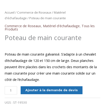
Accueil
/
Commerce de Roseaux
/
Matériel
d'échafaudage
/ Poteau de main courante
Commerce de Roseaux
,
Matériel d'échafaudage
,
Tous les
Produits
Poteau de main courante
Poteau de main courante galvanisé. S’adapte à un chevalet
d’échafaudage de 120 et 150 cm de large. Deux planches
peuvent être placées dans les crochets des montants de la
main courante pour créer une main courante solide sur un
côté de l’échafaudage.
quantité
Ajouter à la demande de devis
de
Poteau
UGS :
ST-19530