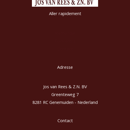
Aller rapidement
Riethandel
Tuincentra
Contact
Adresse
Jos van Rees & Z.N. BV
Greenteweg 7
8281 RC Genemuiden - Nederland
Contact