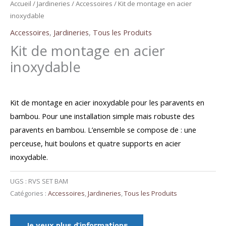
Accueil
/
Jardineries
/
Accessoires
/ Kit de montage en acier
inoxydable
Accessoires
,
Jardineries
,
Tous les Produits
Kit de montage en acier
inoxydable
Kit de montage en acier inoxydable pour les paravents en
bambou. Pour une installation simple mais robuste des
paravents en bambou. L’ensemble se compose de : une
perceuse, huit boulons et quatre supports en acier
inoxydable.
UGS :
RVS SET BAM
Catégories :
Accessoires
,
Jardineries
,
Tous les Produits
Je veux plus d'informations