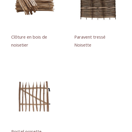
Clôture en bois de
Paravent tressé
noisetier
Noisette
Portail noisette