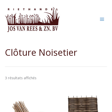
Aller
au
contenu
Clôture Noisetier
3 résultats affichés