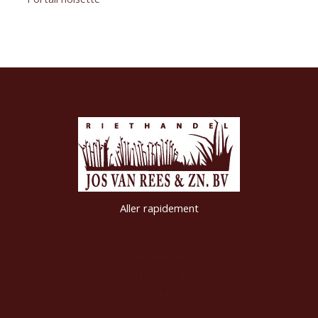
Aller rapidement
Riethandel
Tuincentra
Contact